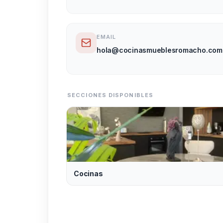
EMAIL
hola@cocinasmueblesromacho.com
SECCIONES DISPONIBLES
Cocinas