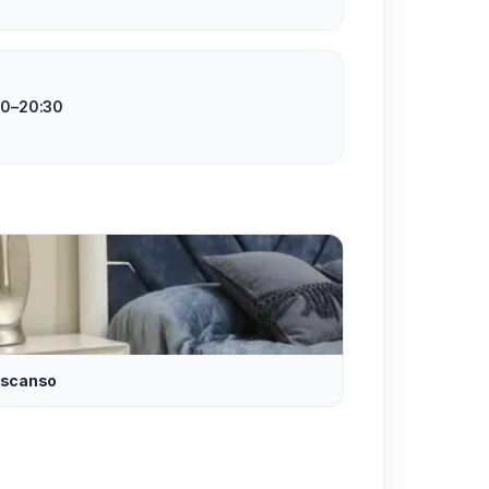
:00–20:30
scanso